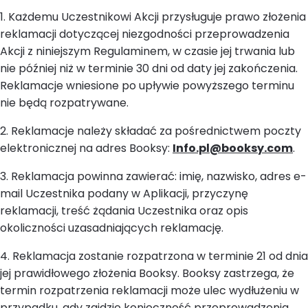
1. Każdemu Uczestnikowi Akcji przysługuje prawo złożenia
reklamacji dotyczącej niezgodności przeprowadzenia
Akcji z niniejszym Regulaminem, w czasie jej trwania lub
nie później niż w terminie 30 dni od daty jej zakończenia.
Reklamacje wniesione po upływie powyższego terminu
nie będą rozpatrywane.
2. Reklamacje należy składać za pośrednictwem poczty
elektronicznej na adres Booksy:
Info.pl@booksy.com
.
3. Reklamacja powinna zawierać: imię, nazwisko, adres e-
mail Uczestnika podany w Aplikacji, przyczynę
reklamacji, treść żądania Uczestnika oraz opis
okoliczności uzasadniających reklamację.
4. Reklamacja zostanie rozpatrzona w terminie 21 od dnia
jej prawidłowego złożenia Booksy. Booksy zastrzega, że
termin rozpatrzenia reklamacji może ulec wydłużeniu w
przypadku, gdy zajdzie konieczność przeprowadzenia