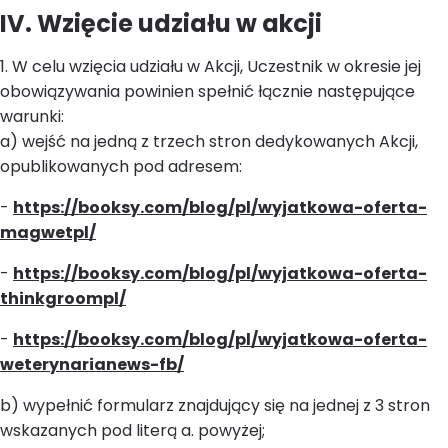
IV. Wzięcie udziału w akcji
1. W celu wzięcia udziału w Akcji, Uczestnik w okresie jej
obowiązywania powinien spełnić łącznie następujące
warunki:
a) wejść na jedną z trzech stron dedykowanych Akcji,
opublikowanych pod adresem:
-
https://booksy.com/blog/pl/wyjatkowa-oferta-
magwetpl/
-
https://booksy.com/blog/pl/wyjatkowa-oferta-
thinkgroompl/
-
https://booksy.com/blog/pl/wyjatkowa-oferta-
weterynarianews-fb/
b) wypełnić formularz znajdujący się na jednej z 3 stron
wskazanych pod literą a. powyżej;