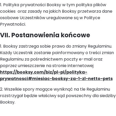
1. Polityka prywatności Booksy w tym polityka plików
cookies oraz zasady na jakich Booksy przetwarza dane
osobowe Uczestników uregulowane są w Polityce
Prywatności.
VII. Postanowienia końcowe
1. Booksy zastrzega sobie prawo do zmiany Regulaminu.
Każdy Uczestnik zostanie poinformowany o treści zmian
Regulaminu za pośrednictwem poczty e-mail oraz
poprzez umieszczenie na stronie internetowej
https://booksy.com/biz/pl-pl/polityka-
prywatnosci#miesiac-booksy-za-1-zl-netto-pets
2. Wszelkie spory mogące wyniknąć na tle Regulaminu
rozstrzygał będzie właściwy sąd powszechny dla siedziby
Booksy.