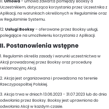
11.
Umowa
– umowa zawarta pomiędzy Booksy a
Uczestnikiem, dotycząca korzystania przez Uczestnika z
Aplikacji, na warunkach określonych w Regulaminie oraz
w Regulaminie Systemu.
12.
Usługi Booksy
– oferowane przez Booksy usługi,
polegające na umożliwieniu korzystania z Aplikacji.
II. Postanowienia wstępne
1. Regulamin określa zasady i warunki uczestnictwa w
Akcji prowadzonej przez Booksy oraz procedurę
reklamacyjną Akcji.
2. Akcja jest organizowana i prowadzona na terenie
Rzeczypospolitej Polskiej.
3. Akcja trwa w dniach 13.06.2023 - 31.07.2023 lub do dnia
odwołania przez Booksy. Booksy jest uprawniona do
odwołania Akcji w każdym czasie.