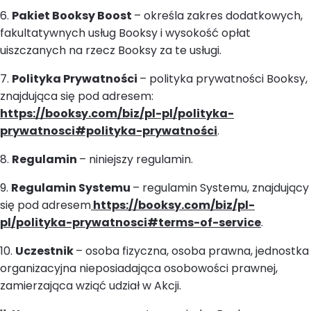
6.
Pakiet Booksy Boost
– określa zakres dodatkowych,
fakultatywnych usług Booksy i wysokość opłat
uiszczanych na rzecz Booksy za te usługi.
7.
Polityka Prywatności
– polityka prywatności Booksy,
znajdująca się pod adresem:
https://booksy.com/biz/pl-pl/polityka-
prywatnosci#polityka-prywatności
.
8.
Regulamin
– niniejszy regulamin.
9.
Regulamin Systemu
– regulamin Systemu, znajdujący
się pod adresem
https://booksy.com/biz/pl-
pl/polityka-prywatnosci#terms-of-service
.
10.
Uczestnik
– osoba fizyczna, osoba prawna, jednostka
organizacyjna nieposiadająca osobowości prawnej,
zamierzająca wziąć udział w Akcji.